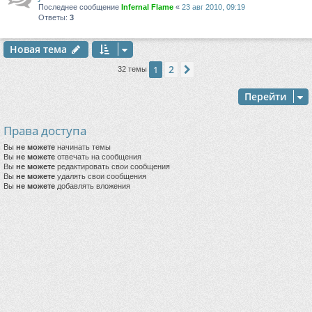
Последнее сообщение
Infernal Flame
«
23 авг 2010, 09:19
Ответы:
3
Новая тема
2
1
След.
32 темы
Перейти
Права доступа
Вы
не можете
начинать темы
Вы
не можете
отвечать на сообщения
Вы
не можете
редактировать свои сообщения
Вы
не можете
удалять свои сообщения
Вы
не можете
добавлять вложения