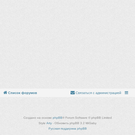
Список форумов
Связаться с администрацией
Создано на основе
phpBB
® Forum Software © phpBB Limited
Style
Arty
- Обновить phpBB 3.2 MrGaby
Русская поддержка phpBB