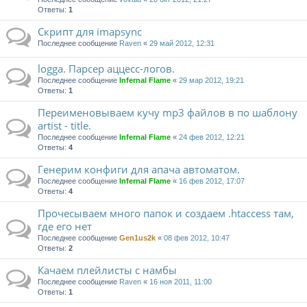
Ответы:
1
Скрипт для imapsync
Последнее сообщение
Raven
«
29 май 2012, 12:31
logga. Парсер аццесс-логов.
Последнее сообщение
Infernal Flame
«
29 мар 2012, 19:21
Ответы:
1
Переименовываем кучу mp3 файлов в по шаблону
artist - title.
Последнее сообщение
Infernal Flame
«
24 фев 2012, 12:21
Ответы:
4
Генерим конфиги для апача автоматом.
Последнее сообщение
Infernal Flame
«
16 фев 2012, 17:07
Ответы:
4
Прочесываем много папок и создаем .htaccess там,
где его нет
Последнее сообщение
Gen1us2k
«
08 фев 2012, 10:47
Ответы:
2
Качаем плейлисты с намбы
Последнее сообщение
Raven
«
16 ноя 2011, 11:00
Ответы:
1