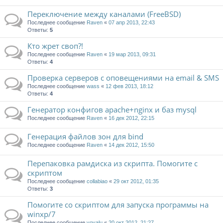
Переключение между каналами (FreeBSD)
Последнее сообщение
Raven
«
07 апр 2013, 22:43
Ответы:
5
Кто жрет своп?!
Последнее сообщение
Raven
«
19 мар 2013, 09:31
Ответы:
4
Проверка серверов с оповещениями на email & SMS
Последнее сообщение
wass
«
12 фев 2013, 18:12
Ответы:
4
Генератор конфигов apache+nginx и баз mysql
Последнее сообщение
Raven
«
16 дек 2012, 22:15
Генерация файлов зон для bind
Последнее сообщение
Raven
«
14 дек 2012, 15:50
Перепаковка рамдиска из скрипта. Помогите с
скриптом
Последнее сообщение
collabiao
«
29 окт 2012, 01:35
Ответы:
3
Помогите со скриптом для запуска программы на
winxp/7
Последнее сообщение
vovalu
«
20 окт 2012, 21:27