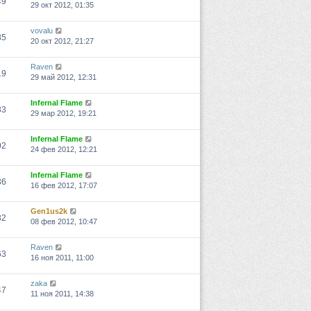
49
29 окт 2012, 01:35
vovalu
85
20 окт 2012, 21:27
Raven
19
29 май 2012, 12:31
Infernal Flame
83
29 мар 2012, 19:21
Infernal Flame
02
24 фев 2012, 12:21
Infernal Flame
36
16 фев 2012, 17:07
Gen1us2k
82
08 фев 2012, 10:47
Raven
63
16 ноя 2011, 11:00
zaka
47
11 ноя 2011, 14:38