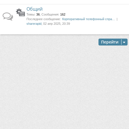
Общий
Темы
:
36
,
Сообщения
:
162
Последнее сообщение:
Корпоративный телефонный спра…
sharerapid
, 02 апр 2025, 20:39
Перейти