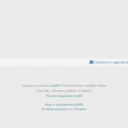
Связаться с админист
Создано на основе
phpBB
® Forum Software © phpBB Limited
Style
Arty
- Обновить phpBB 3.2 MrGaby
Русская поддержка phpBB
Моды и расширения phpBB
Конфиденциальность
|
Правила