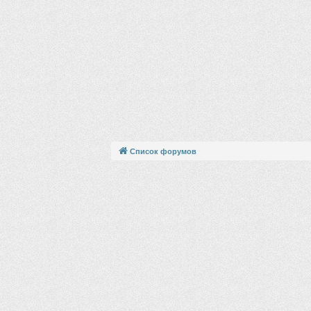
Список форумов