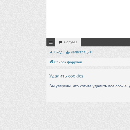
Форумы
с
Вход
Регистрация
ы
Список форумов
лк
Удалить cookies
и
Вы уверены, что хотите удалить все cookie