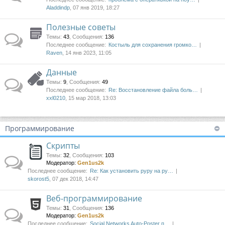
Aladdindp
, 07 янв 2019, 18:27
Полезные советы
Темы
:
43
,
Сообщения
:
136
Последнее сообщение:
Костыль для сохранения громко…
Raven
, 14 янв 2023, 11:05
Данные
Темы
:
9
,
Сообщения
:
49
Последнее сообщение:
Re: Восстановление файла боль…
xxl0210
, 15 мар 2018, 13:03
Программирование
Скрипты
Темы
:
32
,
Сообщения
:
103
Модератор:
Gen1us2k
Последнее сообщение:
Re: Как установить pypy на py…
skorost5
, 07 дек 2018, 14:47
Веб-программирование
Темы
:
31
,
Сообщения
:
136
Модератор:
Gen1us2k
Последнее сообщение:
Social Networks Auto-Poster п…