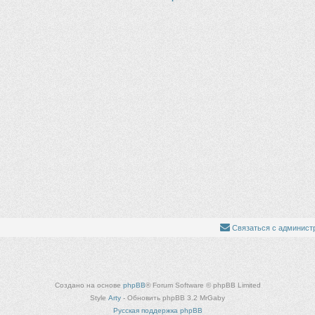
Связаться с админист
Создано на основе
phpBB
® Forum Software © phpBB Limited
Style
Arty
- Обновить phpBB 3.2 MrGaby
Русская поддержка phpBB