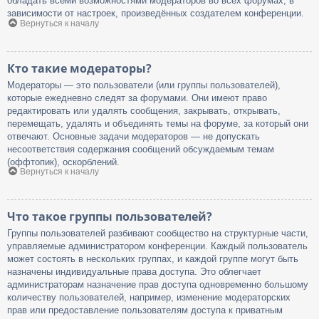
обладать всеми возможностями модераторов во всех форумах, в
зависимости от настроек, произведённых создателем конференции.
Вернуться к началу
Кто такие модераторы?
Модераторы — это пользователи (или группы пользователей),
которые ежедневно следят за форумами. Они имеют право
редактировать или удалять сообщения, закрывать, открывать,
перемещать, удалять и объединять темы на форуме, за который они
отвечают. Основные задачи модераторов — не допускать
несоответствия содержания сообщений обсуждаемым темам
(оффтопик), оскорблений.
Вернуться к началу
Что такое группы пользователей?
Группы пользователей разбивают сообщество на структурные части,
управляемые администратором конференции. Каждый пользователь
может состоять в нескольких группах, и каждой группе могут быть
назначены индивидуальные права доступа. Это облегчает
администраторам назначение прав доступа одновременно большому
количеству пользователей, например, изменение модераторских
прав или предоставление пользователям доступа к приватным