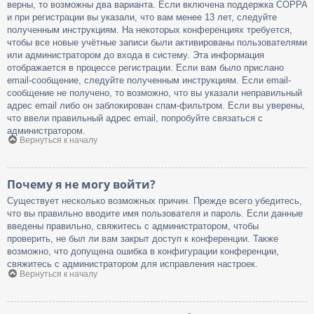
верны, то возможны два варианта. Если включена поддержка COPPA
и при регистрации вы указали, что вам менее 13 лет, следуйте
полученным инструкциям. На некоторых конференциях требуется,
чтобы все новые учётные записи были активированы пользователями
или администратором до входа в систему. Эта информация
отображается в процессе регистрации. Если вам было прислано
email-сообщение, следуйте полученным инструкциям. Если email-
сообщение не получено, то возможно, что вы указали неправильный
адрес email либо он заблокирован спам-фильтром. Если вы уверены,
что ввели правильный адрес email, попробуйте связаться с
администратором.
Вернуться к началу
Почему я не могу войти?
Существует несколько возможных причин. Прежде всего убедитесь,
что вы правильно вводите имя пользователя и пароль. Если данные
введены правильно, свяжитесь с администратором, чтобы
проверить, не был ли вам закрыт доступ к конференции. Также
возможно, что допущена ошибка в конфигурации конференции,
свяжитесь с администратором для исправления настроек.
Вернуться к началу