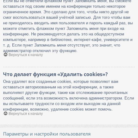
Если вы не отметили флажком пункт
Запомнить меня
, вы сможете
оставаться под своим именем на конференции только некоторое
ограниченное время. Это сделано для того, чтобы никто другой не
смог воспользоваться вашей учётной записью. Для того чтобы вам
не приходилось вводить имя пользователя и пароль каждый раз, вы
можете отметить флажком пункт
Запомнить меня
при входе на
конференцию. Не рекомендуется делать это на общедоступном
компьютере, например в библиотеке, интернет-кафе, университете и
т. д. Если пункт
Запомнить меня
отсутствует, это значит, что
администратор отключил эту функцию.
Вернуться к началу
Что делает функция «Удалить cookies»?
Она удаляет все созданные cookies, которые позволяют вам
оставаться авторизованным на этой конференции, а также
выполняют другие функции, такие как отслеживание прочитанных
сообщений, если эта возможность включена администратором. Если
вы испытываете трудности со входом или выходом на данной
конференции, возможно, удаление cookies может помочь.
Вернуться к началу
Параметры и настройки пользователя