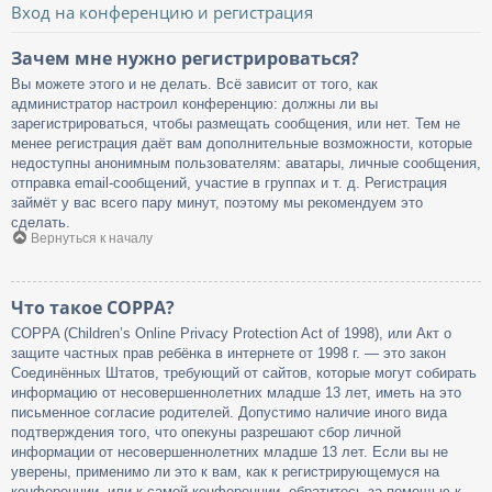
Вход на конференцию и регистрация
Зачем мне нужно регистрироваться?
Вы можете этого и не делать. Всё зависит от того, как
администратор настроил конференцию: должны ли вы
зарегистрироваться, чтобы размещать сообщения, или нет. Тем не
менее регистрация даёт вам дополнительные возможности, которые
недоступны анонимным пользователям: аватары, личные сообщения,
отправка email-сообщений, участие в группах и т. д. Регистрация
займёт у вас всего пару минут, поэтому мы рекомендуем это
сделать.
Вернуться к началу
Что такое COPPA?
COPPA (Children’s Online Privacy Protection Act of 1998), или Акт о
защите частных прав ребёнка в интернете от 1998 г. — это закон
Соединённых Штатов, требующий от сайтов, которые могут собирать
информацию от несовершеннолетних младше 13 лет, иметь на это
письменное согласие родителей. Допустимо наличие иного вида
подтверждения того, что опекуны разрешают сбор личной
информации от несовершеннолетних младше 13 лет. Если вы не
уверены, применимо ли это к вам, как к регистрирующемуся на
конференции, или к самой конференции, обратитесь за помощью к