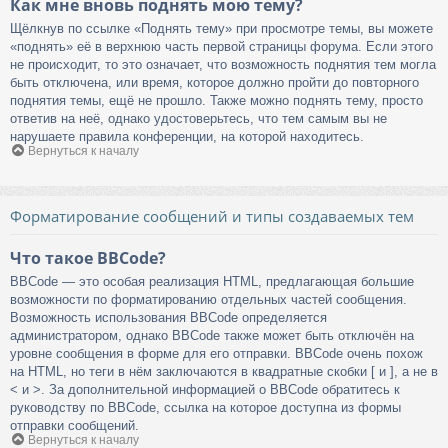
Как мне вновь поднять мою тему?
Щёлкнув по ссылке «Поднять тему» при просмотре темы, вы можете
«поднять» её в верхнюю часть первой страницы форума. Если этого
не происходит, то это означает, что возможность поднятия тем могла
быть отключена, или время, которое должно пройти до повторного
поднятия темы, ещё не прошло. Также можно поднять тему, просто
ответив на неё, однако удостоверьтесь, что тем самым вы не
нарушаете правила конференции, на которой находитесь.
Вернуться к началу
Форматирование сообщений и типы создаваемых тем
Что такое BBCode?
BBCode — это особая реализация HTML, предлагающая большие
возможности по форматированию отдельных частей сообщения.
Возможность использования BBCode определяется
администратором, однако BBCode также может быть отключён на
уровне сообщения в форме для его отправки. BBCode очень похож
на HTML, но теги в нём заключаются в квадратные скобки [ и ], а не в
< и >. За дополнительной информацией о BBCode обратитесь к
руководству по BBCode, ссылка на которое доступна из формы
отправки сообщений.
Вернуться к началу