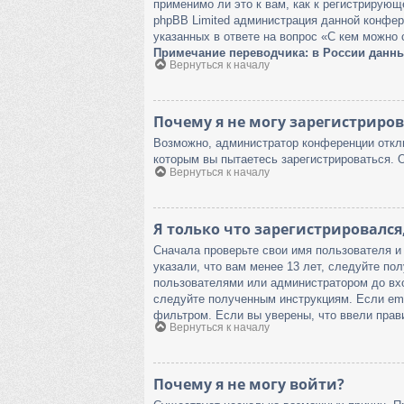
применимо ли это к вам, как к регистрирую
phpBB Limited администрация данной конфер
указанных в ответе на вопрос «С кем можно 
Примечание переводчика: в России данны
Вернуться к началу
Почему я не могу зарегистриров
Возможно, администратор конференции отклю
которым вы пытаетесь зарегистрироваться. 
Вернуться к началу
Я только что зарегистрировался,
Сначала проверьте свои имя пользователя и
указали, что вам менее 13 лет, следуйте п
пользователями или администратором до вхо
следуйте полученным инструкциям. Если emai
фильтром. Если вы уверены, что ввели прав
Вернуться к началу
Почему я не могу войти?