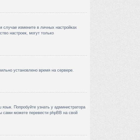
ом случае измените в личных настройках
нство настроек, могут только
вильно установлено время на сервере.
 язык. Попробуйте узнать у администратора
вы сами можете перевести phpBB на свой