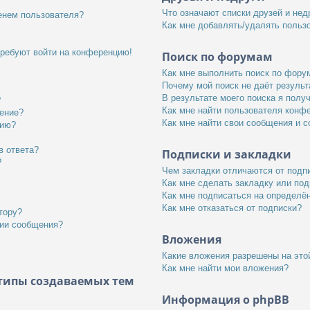
Что означают списки друзей и нед
енем пользователя?
Как мне добавлять/удалять пользо
требуют войти на конференцию!
Поиск по форумам
Как мне выполнить поиск по фор
Почему мой поиск не даёт результ
В результате моего поиска я полу
?
Как мне найти пользователя конф
щение?
Как мне найти свои сообщения и 
нию?
в ответа?
Подписки и закладки
?
Чем закладки отличаются от подп
Как мне сделать закладку или по
Как мне подписаться на определ
Как мне отказаться от подписки?
тору?
нии сообщения?
Вложения
Какие вложения разрешены на это
Как мне найти мои вложения?
типы создаваемых тем
Информация о phpBB