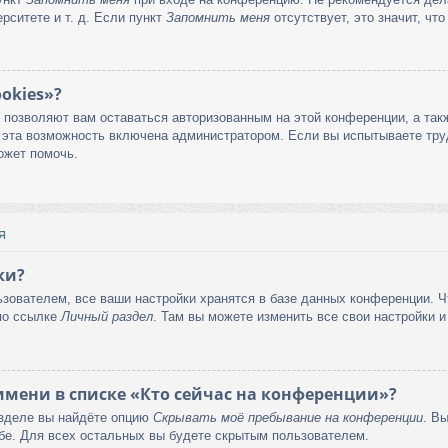
рситете и т. д. Если пункт
Запомнить меня
отсутствует, это значит, чт
okies»?
е позволяют вам оставаться авторизованным на этой конференции, а так
 эта возможность включена администратором. Если вы испытываете тру
ожет помочь.
я
ки?
зователем, все ваши настройки хранятся в базе данных конференции. Ч
по ссылке
Личный раздел
. Там вы можете изменить все свои настройки и
имени в списке «Кто сейчас на конференции»?
азделе вы найдёте опцию
Скрывать моё пребывание на конференции
. В
бе. Для всех остальных вы будете скрытым пользователем.