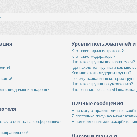
ы
рация
Уровни пользователей и
Кто такие администраторы?
Кто такие модераторы?
Что такое группы пользователей?
войти!
Где находятся группы и как мне вс
Как мне стать лидером группы?
 войти!
Почему названия некоторых групп
Что такое группа по умолчанию?
ять ввод имени и пароля?
Что означает ссылка «Наша коман
Личные сообщения
вателя
Я не могу отправить личные сооб
Я постоянно получаю нежелатель
ке «Кто сейчас на конференции»?
Я получил спам или оскорбительны
 неправильное!
Друзья и недруги