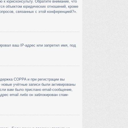
ю к юрисконсульту. Обратите внимание, что
тся объектом юридических отношений, кроме
опросов, связанных с этой конференцией?».
ровал ваш IP-адрес или запретил имя, под
ддержка COPPA и при регистрации вы
е новые учётные записи были активированы
сли вам было прислано email-сообщение,
дрес email либо он заблокирован спам-