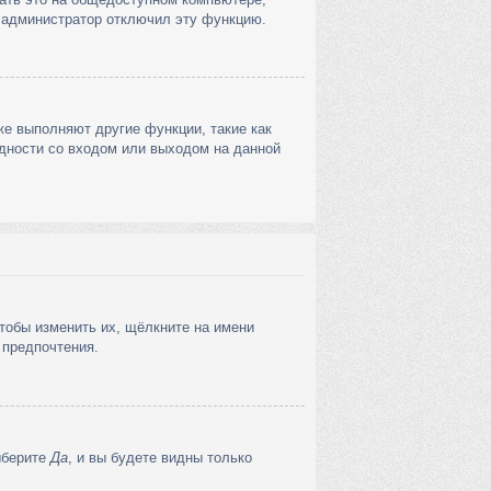
о администратор отключил эту функцию.
же выполняют другие функции, такие как
дности со входом или выходом на данной
тобы изменить их, щёлкните на имени
 предпочтения.
ыберите
Да
, и вы будете видны только