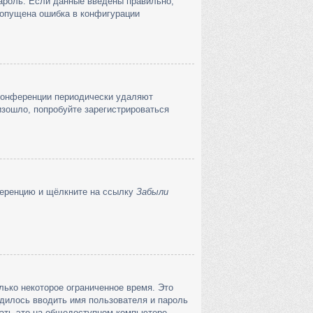
пароль. Если данные введены правильно,
 допущена ошибка в конфигурации
 конференции периодически удаляют
зошло, попробуйте зарегистрироваться
нференцию и щёлкните на ссылку
Забыли
лько некоторое ограниченное время. Это
одилось вводить имя пользователя и пароль
ать это на общедоступном компьютере,