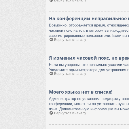
Вернуться к началу
На конференции неправильное 
Возможно, отображается время, относящееся 
часовой пояс на тот, в котором вы находитес
зарегистрированные пользователи. Если вы 
Вернуться к началу
Я изменил часовой пояс, но вре
Если вы уверены, что правильно указали час
Уведомите администратора для устранения 
Вернуться к началу
Моего языка нет в списке!
Администратор не установил поддержку ваше
конференции, может ли он установить нужный
язык. Дополнительную информацию вы може
Вернуться к началу