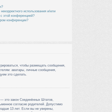
и?
 некорректного использования и/или
 с этой конференцией?
ором конференции?
стрироваться, чтобы размещать сообщения,
ателям: аватары, личные сообщения,
дуем это сделать.
 г. — это закон Соединённых Штатов,
сьменное согласие родителей. Допустимо
адше 13 лет. Если вы не уверены,