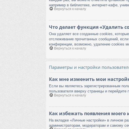
например в библиотеке, интернет-кафе, униве
Вернуться к началу
Что делает функция «Удалить co
Она удаляет все созданные cookies, которы
отслеживание прочитанных сообщений, если
конференции, возможно, удаление cookies м
Вернуться к началу
Параметры и настройки пользовател
Как мне изменить мои настрой
Если вы являетесь зарегистрированным поль
пользователя вверху страницы и перейдите 
Вернуться к началу
Как избежать появления моего 
На вкладке «Личные настройки» в личном р
администраторам, модераторам и самому се