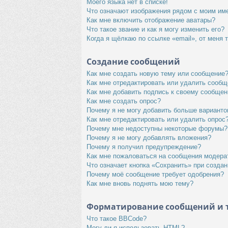
Моего языка нет в списке!
Что означают изображения рядом с моим им
Как мне включить отображение аватары?
Что такое звание и как я могу изменить его?
Когда я щёлкаю по ссылке «email», от меня 
Создание сообщений
Как мне создать новую тему или сообщение
Как мне отредактировать или удалить сооб
Как мне добавить подпись к своему сообще
Как мне создать опрос?
Почему я не могу добавить больше варианто
Как мне отредактировать или удалить опрос
Почему мне недоступны некоторые форумы?
Почему я не могу добавлять вложения?
Почему я получил предупреждение?
Как мне пожаловаться на сообщения модера
Что означает кнопка «Сохранить» при созда
Почему моё сообщение требует одобрения?
Как мне вновь поднять мою тему?
Форматирование сообщений и 
Что такое BBCode?
Могу ли я использовать HTML?