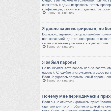
Существует несколько возможных причин. Пр
свяжитесь с администратором, чтобы провер
конференции, свяжитесь с администратором 
Вернуться к началу
Я давно зарегистрирован, но бо
Возможно, администратор по какой-то причи
пользователей, длительное время не оставл
снова и активнее участвовать в дискуссиях.
Вернуться к началу
Я забыл пароль!
Не паникуйте! Хотя пароль нельзя восстано
пароль?
. Следуйте инструкциям, и скоро вы
Если не удалось получить новый пароль, св
Вернуться к началу
Почему мне периодически прихо
Если вы не отметили флажком пункт
Запомн
сделано для того, чтобы никто другой не см
каждый раз, вы можете отметить флажком п