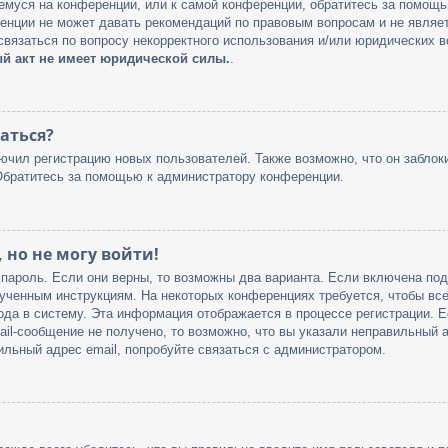
щемуся на конференции, или к самой конференции, обратитесь за помощь
енции не может давать рекомендаций по правовым вопросам и не являе
связаться по вопросу некорректного использования и/или юридических в
й акт не имеет юридической силы.
.
аться?
чил регистрацию новых пользователей. Также возможно, что он заблоки
Обратитесь за помощью к администратору конференции.
 но не могу войти!
 пароль. Если они верны, то возможны два варианта. Если включена по
олученным инструкциям. На некоторых конференциях требуется, чтобы вс
да в систему. Эта информация отображается в процессе регистрации. Е
l-сообщение не получено, то возможно, что вы указали неправильный а
ильный адрес email, попробуйте связаться с администратором.