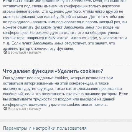
Если вы не отметили флажком пункт
Запомнить меня
, вы сможете
оставаться под своим именем на конференции только некоторое
ограниченное время. Это сделано для того, чтобы никто другой не
смог воспользоваться вашей учётной записью. Для того чтобы вам
не приходилось вводить имя пользователя и пароль каждый раз, вы
можете отметить флажком пункт
Запомнить меня
при входе на
конференцию. Не рекомендуется делать это на общедоступном
компьютере, например в библиотеке, интернет-кафе, университете и
т. д. Если пункт
Запомнить меня
отсутствует, это значит, что
администратор отключил эту функцию.
Вернуться к началу
Что делает функция «Удалить cookies»?
Она удаляет все созданные cookies, которые позволяют вам
оставаться авторизованным на этой конференции, а также
выполняют другие функции, такие как отслеживание прочитанных
сообщений, если эта возможность включена администратором. Если
вы испытываете трудности со входом или выходом на данной
конференции, возможно, удаление cookies может помочь.
Вернуться к началу
Параметры и настройки пользователя