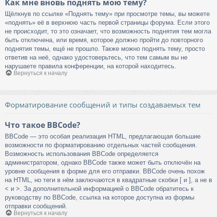
Как мне вновь поднять мою тему?
Щёлкнув по ссылке «Поднять тему» при просмотре темы, вы можете
«поднять» её в верхнюю часть первой страницы форума. Если этого
не происходит, то это означает, что возможность поднятия тем могла
быть отключена, или время, которое должно пройти до повторного
поднятия темы, ещё не прошло. Также можно поднять тему, просто
ответив на неё, однако удостоверьтесь, что тем самым вы не
нарушаете правила конференции, на которой находитесь.
Вернуться к началу
Форматирование сообщений и типы создаваемых тем
Что такое BBCode?
BBCode — это особая реализация HTML, предлагающая большие
возможности по форматированию отдельных частей сообщения.
Возможность использования BBCode определяется
администратором, однако BBCode также может быть отключён на
уровне сообщения в форме для его отправки. BBCode очень похож
на HTML, но теги в нём заключаются в квадратные скобки [ и ], а не в
< и >. За дополнительной информацией о BBCode обратитесь к
руководству по BBCode, ссылка на которое доступна из формы
отправки сообщений.
Вернуться к началу