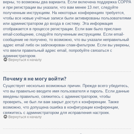
верны, то возможны два варианта. Если включена поддержка COPPA
и при регистрации вы указали, что вам менее 13 лет, следуйте
полученным инструкциям. На некоторых конференциях требуется,
чтобы все новые учётные записи были активированы пользователями
или администратором до входа в систему. Эта информация
отображается в процессе регистрации. Если вам было прислано
email-сообщение, следуйте полученным инструкциям. Если email-
сообщение не получено, то возможно, что вы указали неправильный
адрес email либо он заблокирован спам-фильтром. Если вы уверены,
что ввели правильный адрес email, попробуйте связаться с
администратором.
Вернуться к началу
Почему я не могу войти?
Существует несколько возможных причин. Прежде всего убедитесь,
что вы правильно вводите имя пользователя и пароль. Если данные
введены правильно, свяжитесь с администратором, чтобы
проверить, не был ли вам закрыт доступ к конференции. Также
возможно, что допущена ошибка в конфигурации конференции,
свяжитесь с администратором для исправления настроек.
Вернуться к началу