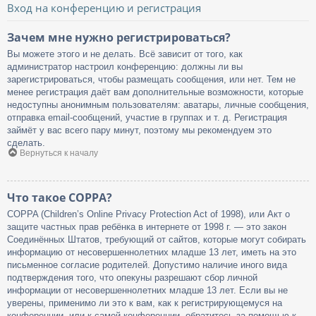
Вход на конференцию и регистрация
Зачем мне нужно регистрироваться?
Вы можете этого и не делать. Всё зависит от того, как
администратор настроил конференцию: должны ли вы
зарегистрироваться, чтобы размещать сообщения, или нет. Тем не
менее регистрация даёт вам дополнительные возможности, которые
недоступны анонимным пользователям: аватары, личные сообщения,
отправка email-сообщений, участие в группах и т. д. Регистрация
займёт у вас всего пару минут, поэтому мы рекомендуем это
сделать.
Вернуться к началу
Что такое COPPA?
COPPA (Children’s Online Privacy Protection Act of 1998), или Акт о
защите частных прав ребёнка в интернете от 1998 г. — это закон
Соединённых Штатов, требующий от сайтов, которые могут собирать
информацию от несовершеннолетних младше 13 лет, иметь на это
письменное согласие родителей. Допустимо наличие иного вида
подтверждения того, что опекуны разрешают сбор личной
информации от несовершеннолетних младше 13 лет. Если вы не
уверены, применимо ли это к вам, как к регистрирующемуся на
конференции, или к самой конференции, обратитесь за помощью к