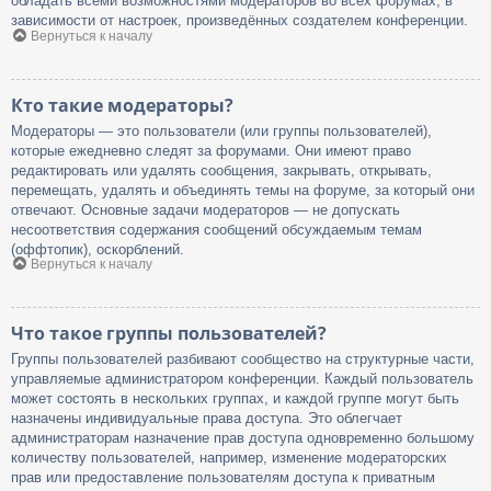
обладать всеми возможностями модераторов во всех форумах, в
зависимости от настроек, произведённых создателем конференции.
Вернуться к началу
Кто такие модераторы?
Модераторы — это пользователи (или группы пользователей),
которые ежедневно следят за форумами. Они имеют право
редактировать или удалять сообщения, закрывать, открывать,
перемещать, удалять и объединять темы на форуме, за который они
отвечают. Основные задачи модераторов — не допускать
несоответствия содержания сообщений обсуждаемым темам
(оффтопик), оскорблений.
Вернуться к началу
Что такое группы пользователей?
Группы пользователей разбивают сообщество на структурные части,
управляемые администратором конференции. Каждый пользователь
может состоять в нескольких группах, и каждой группе могут быть
назначены индивидуальные права доступа. Это облегчает
администраторам назначение прав доступа одновременно большому
количеству пользователей, например, изменение модераторских
прав или предоставление пользователям доступа к приватным