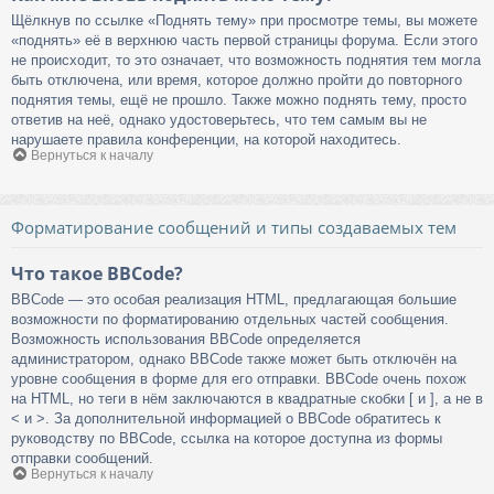
Щёлкнув по ссылке «Поднять тему» при просмотре темы, вы можете
«поднять» её в верхнюю часть первой страницы форума. Если этого
не происходит, то это означает, что возможность поднятия тем могла
быть отключена, или время, которое должно пройти до повторного
поднятия темы, ещё не прошло. Также можно поднять тему, просто
ответив на неё, однако удостоверьтесь, что тем самым вы не
нарушаете правила конференции, на которой находитесь.
Вернуться к началу
Форматирование сообщений и типы создаваемых тем
Что такое BBCode?
BBCode — это особая реализация HTML, предлагающая большие
возможности по форматированию отдельных частей сообщения.
Возможность использования BBCode определяется
администратором, однако BBCode также может быть отключён на
уровне сообщения в форме для его отправки. BBCode очень похож
на HTML, но теги в нём заключаются в квадратные скобки [ и ], а не в
< и >. За дополнительной информацией о BBCode обратитесь к
руководству по BBCode, ссылка на которое доступна из формы
отправки сообщений.
Вернуться к началу