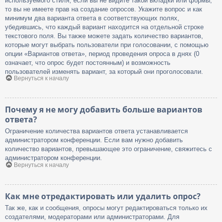
используемого стиля; если вы не видите такой вкладки или формы,
то вы не имеете прав на создание опросов. Укажите вопрос и как
минимум два варианта ответа в соответствующих полях,
убедившись, что каждый вариант находится на отдельной строке
текстового поля. Вы также можете задать количество вариантов,
которые могут выбрать пользователи при голосовании, с помощью
опции «Вариантов ответа», период проведения опроса в днях (0
означает, что опрос будет постоянным) и возможность
пользователей изменять вариант, за который они проголосовали.
Вернуться к началу
Почему я не могу добавить больше вариантов
ответа?
Ограничение количества вариантов ответа устанавливается
администратором конференции. Если вам нужно добавить
количество вариантов, превышающее это ограничение, свяжитесь с
администратором конференции.
Вернуться к началу
Как мне отредактировать или удалить опрос?
Так же, как и сообщения, опросы могут редактироваться только их
создателями, модераторами или администраторами. Для