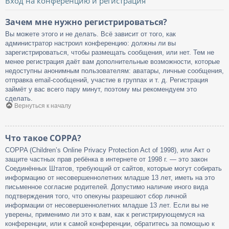
Вход на конференцию и регистрация
Зачем мне нужно регистрироваться?
Вы можете этого и не делать. Всё зависит от того, как
администратор настроил конференцию: должны ли вы
зарегистрироваться, чтобы размещать сообщения, или нет. Тем не
менее регистрация даёт вам дополнительные возможности, которые
недоступны анонимным пользователям: аватары, личные сообщения,
отправка email-сообщений, участие в группах и т. д. Регистрация
займёт у вас всего пару минут, поэтому мы рекомендуем это
сделать.
Вернуться к началу
Что такое COPPA?
COPPA (Children’s Online Privacy Protection Act of 1998), или Акт о
защите частных прав ребёнка в интернете от 1998 г. — это закон
Соединённых Штатов, требующий от сайтов, которые могут собирать
информацию от несовершеннолетних младше 13 лет, иметь на это
письменное согласие родителей. Допустимо наличие иного вида
подтверждения того, что опекуны разрешают сбор личной
информации от несовершеннолетних младше 13 лет. Если вы не
уверены, применимо ли это к вам, как к регистрирующемуся на
конференции, или к самой конференции, обратитесь за помощью к