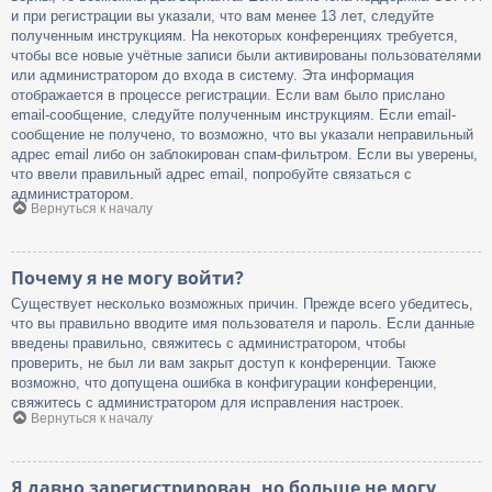
и при регистрации вы указали, что вам менее 13 лет, следуйте
полученным инструкциям. На некоторых конференциях требуется,
чтобы все новые учётные записи были активированы пользователями
или администратором до входа в систему. Эта информация
отображается в процессе регистрации. Если вам было прислано
email-сообщение, следуйте полученным инструкциям. Если email-
сообщение не получено, то возможно, что вы указали неправильный
адрес email либо он заблокирован спам-фильтром. Если вы уверены,
что ввели правильный адрес email, попробуйте связаться с
администратором.
Вернуться к началу
Почему я не могу войти?
Существует несколько возможных причин. Прежде всего убедитесь,
что вы правильно вводите имя пользователя и пароль. Если данные
введены правильно, свяжитесь с администратором, чтобы
проверить, не был ли вам закрыт доступ к конференции. Также
возможно, что допущена ошибка в конфигурации конференции,
свяжитесь с администратором для исправления настроек.
Вернуться к началу
Я давно зарегистрирован, но больше не могу