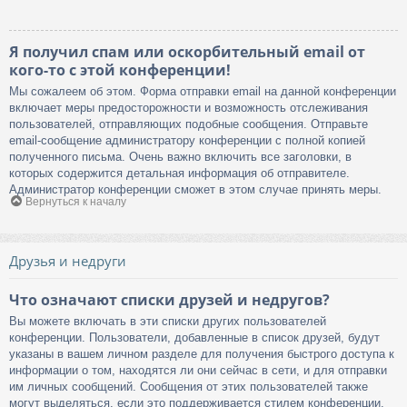
Я получил спам или оскорбительный email от
кого-то с этой конференции!
Мы сожалеем об этом. Форма отправки email на данной конференции
включает меры предосторожности и возможность отслеживания
пользователей, отправляющих подобные сообщения. Отправьте
email-сообщение администратору конференции с полной копией
полученного письма. Очень важно включить все заголовки, в
которых содержится детальная информация об отправителе.
Администратор конференции сможет в этом случае принять меры.
Вернуться к началу
Друзья и недруги
Что означают списки друзей и недругов?
Вы можете включать в эти списки других пользователей
конференции. Пользователи, добавленные в список друзей, будут
указаны в вашем личном разделе для получения быстрого доступа к
информации о том, находятся ли они сейчас в сети, и для отправки
им личных сообщений. Сообщения от этих пользователей также
могут выделяться, если это поддерживается стилем конференции.